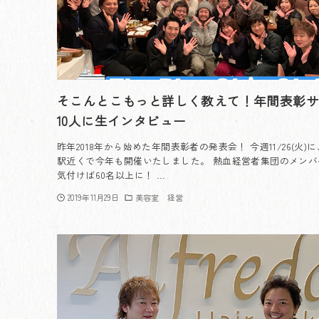
そこんとこもっと詳しく教えて！年間表彰
10人に生インタビュー
昨年2018年から始めた年間表彰者の発表会！ 今週11/26(火)
駅近くで今年も開催いたしました。 熱血経営者集団のメンバ
気付けば60名以上に！ …
2019年11月29日
美容室 経営