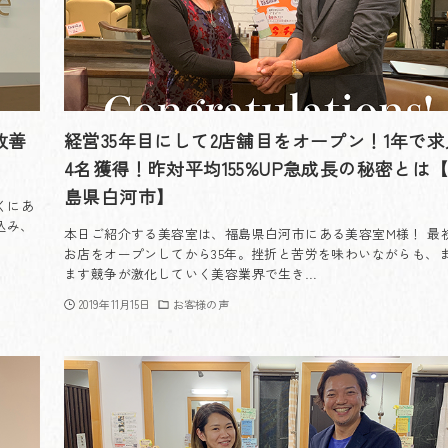
改善
経営35年目にして2店舗目をオープン！1年で求
4名獲得！昨対平均155%UP急成長の秘密とは
島県白河市】
くにあ
込み、
本日ご紹介する美容室は、福島県白河市にある美容室M様！ 最
お店をオープンしてから35年。挫折と苦労を味わいながらも、
ます競争が激化していく美容業界で生き…
2019年11月15日
お客様の声