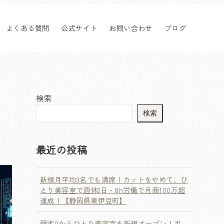
よくある質問
公式サイト
お問い合わせ
ブログ
検索
検索
最近の投稿
新規月平均3名でも満席！カットをやめて、ひ
とり美容室で週休2日・8h労働で月商100万超
達成！【静岡県東伊豆町】
顧客0からひとり美容室を新規オープン！半