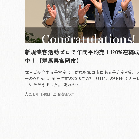
新規集客活動ゼロで年間平均売上120%連続
中！【群馬県富岡市】
本日ご紹介する美容室は、群馬県富岡市にある美容室A様。 
ーのOさんは、約一年前の2018年の7月8月10月の3回セミナー
しいただきました。 あれから…
2019年11月8日
お客様の声