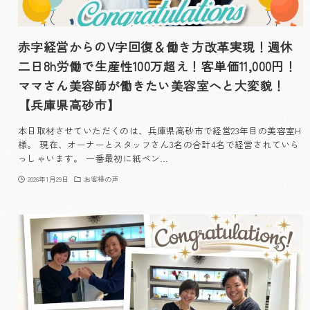
赤字経営からのV字回復＆働き方改革実現！週休
二日8h労働で生産性100万超え！客単価11,000円！
ママさん美容師が働きたい美容室へと大変貌！
【兵庫県高砂市】
本日取材させていただくのは、兵庫県高砂市で経営23年目の美容室H
様。 現在、オーナーとスタッフさん3名の合計4名で経営されていら
っしゃいます。 一番最初に紙ペン…
2026年1月29日
お客様の声