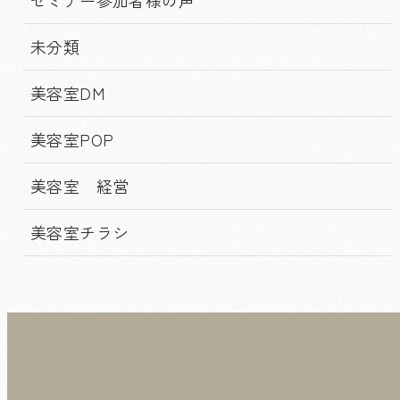
未分類
美容室DM
美容室POP
美容室 経営
美容室チラシ