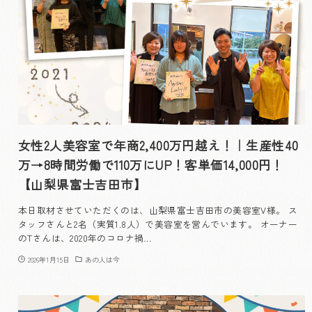
女性2人美容室で年商2,400万円越え！｜生産性40
万→8時間労働で110万にUP！客単価14,000円！
【山梨県富士吉田市】
本日取材させていただくのは、山梨県富士吉田市の美容室V様。 ス
タッフさんと2名（実質1.8人）で美容室を営んでいます。 オーナー
のTさんは、2020年のコロナ禍…
2026年1月15日
あの人は今