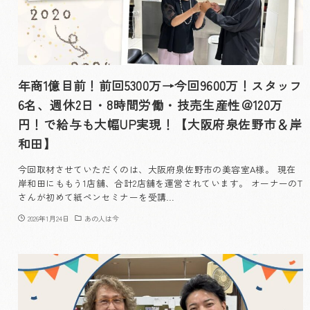
年商1億目前！前回5300万→今回9600万！スタッフ
6名、週休2日・8時間労働・技売生産性＠120万
円！で給与も大幅UP実現！【大阪府泉佐野市＆岸
和田】
今回取材させていただくのは、大阪府泉佐野市の美容室A様。 現在
岸和田にももう1店舗、合計2店舗を運営されています。 オーナーのT
さんが初めて紙ペンセミナーを受講…
2026年1月24日
あの人は今