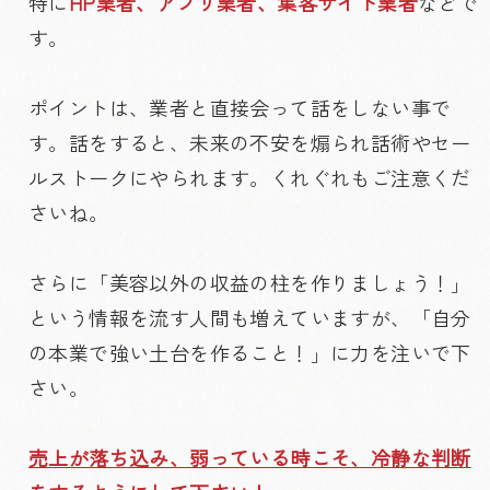
特に
HP業者、アプリ業者、集客サイト業者
などで
す。
ポイントは、業者と直接会って話をしない事で
す。話をすると、未来の不安を煽られ話術やセー
ルストークにやられます。くれぐれもご注意くだ
さいね。
さらに「美容以外の収益の柱を作りましょう！」
という情報を流す人間も増えていますが、「自分
の本業で強い土台を作ること！」に力を注いで下
さい。
売上が落ち込み、弱っている時こそ、冷静な判断