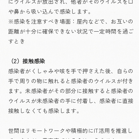
にウイルスが放出され、他者がそのウイルスを口
や鼻から吸い込んで感染します。
※感染を注意すべき場面：屋内などで、お互いの
距離が十分に確保できない状況で一定時間を過ご
すとき
（2）接触感染
感染者がくしゃみや咳を手で押さえた後、自らの
手で周りの物に触れると感染者のウイルスが付き
ます。未感染者がその部分に接触すると感染者の
ウイルスが未感染者の手に付着し、感染者に直接
接触しなくても感染します。
世間はリモートワークや積極的にIT活用を推進し