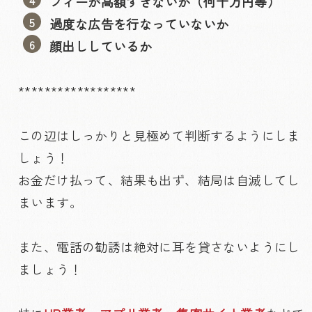
フィーが高額すぎないか（何十万円等）
過度な広告を行なっていないか
顔出ししているか
******************
この辺はしっかりと見極めて判断するようにしま
しょう！
お金だけ払って、結果も出ず、結局は自滅してし
まいます。
また、電話の勧誘は絶対に耳を貸さないようにし
ましょう！