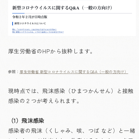
厚生労働省のHPから抜粋します。
参照：
厚生労働省 新型コロナウイルスに関するQ&A（一般の方向け）
現時点では、飛沫感染（ひまつかんせん）と接触
感染の２つが考えられます。
（1）飛沫感染
感染者の飛沫（くしゃみ、咳、つば など）と一緒