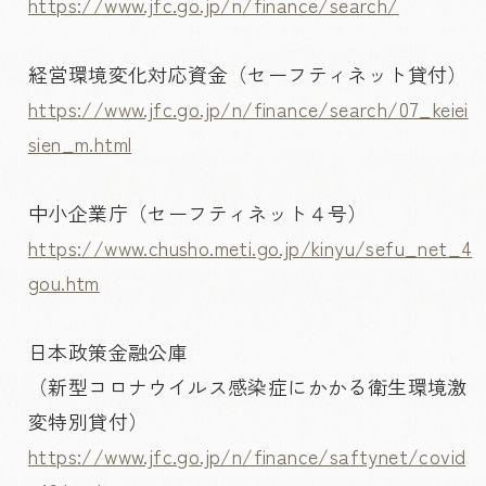
https://www.jfc.go.jp/n/finance/search/
経営環境変化対応資金（セーフティネット貸付）
https://www.jfc.go.jp/n/finance/search/07_keiei
sien_m.html
中小企業庁（セーフティネット４号）
https://www.chusho.meti.go.jp/kinyu/sefu_net_4
gou.htm
日本政策金融公庫
（新型コロナウイルス感染症にかかる衛生環境激
変特別貸付）
https://www.jfc.go.jp/n/finance/saftynet/covid