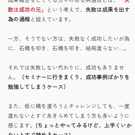
敗は成功の元」
という考えで、
失敗は成果を出す
為の過程
と捉えています。
一方、そうでない方は、失敗なく成功したいが為
に、石橋を叩き、石橋を叩き、結局渡らない…。
それでは失敗しない代わりに、成功もありませ
ん。
（セミナーに行きまくり、成功事例ばかりを
勉強してしまうケース）
また、仮に橋を渡ろうとチャレンジしても、一度
渡れないとすぐあきらめてしまう方も多いように
感じます。
(ちょっとやってみるけど、上手くいか
ないとすぐ辞めるケース)