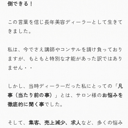
倒できる！
この言葉を信じ長年美容ディーラーとして生きて
きました。
私は、今でさえ講師やコンサルを請け負っており
ますが、もともと特別な才能があった訳ではあり
ません・・
しかし、当時ディーラーだった私にとっての「
凡
事（当たり前の事）
」とは、サロン様の
お悩みを
徹底的に聞く事
でした。
そして、
集客、売上減少、求人
など、多くの悩み