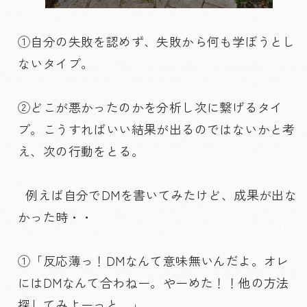
①自分の失敗を認めず、失敗から何も学ぼうとし
ないタイプ。
②どこが悪かったのかを分析し次に繋げるタイ
プ。こうすればいい結果が出るのではないかと考
え、次の行動をとる。
例えば自分でDMを書いてみたけど、成果が出な
かった時・・
①「反応薄っ！DMなんて意味無いんだよ。オレ
にはDMなんて合わねー。やーめた！！他の方法
探してみよーっと。」