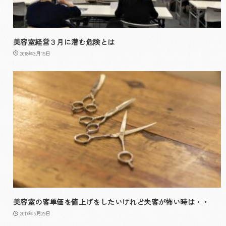
美容室経営３月に潜む危険とは
2018年3月15日
美容室の客単価を値上げをしたいけれど失客が怖い時は・・
2017年5月29日