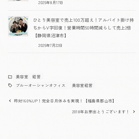
2025年8月17日
ひとり美容室で売上100万超え！アルバイト掛け持
ちからV字回復！営業時間50時間減らして売上2倍
【静岡県沼津市】
2025年7月22日
美容室 経営
ブルーオーシャンオフィス
美容室経営
昨対160%UP！完全日月休みを実現！【福島県郡山市】
2018年お芽出とうございます！