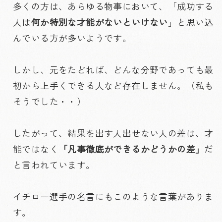
多くの方は、あらゆる物事において、「成功する
人は
何か特別な才能がないといけない
」と思い込
んでいる方が多いようです。
しかし、元をたどれば、どんな分野であっても最
初から上手くできる人など存在しません。（私も
そうでした・・）
したがって、結果を出す人出せない人の差は、才
能ではなく
「凡事徹底ができるかどうかの差」
だ
と言われています。
イチロー選手の名言にもこのような言葉がありま
す。