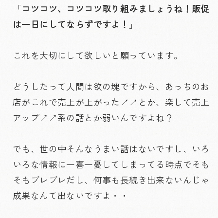
「
コツコツ、コツコツ取り組みましょうね！販促
は一日にしてならずですよ！
」
これを大切にして欲しいと願っています。
どうしたって人間は欲の塊ですから、あっちのお
店がこれで売上が上がった↗︎↗︎とか、楽して売上
アップ↗︎↗︎系の話とか弱いんですよね？
でも、世の中そんなうまい話はないですし、いろ
いろな情報に一喜一憂してしまってる時点でそも
そもブレブレだし、何事も長続き出来ないんじゃ
成果なんて出ないですよ・・